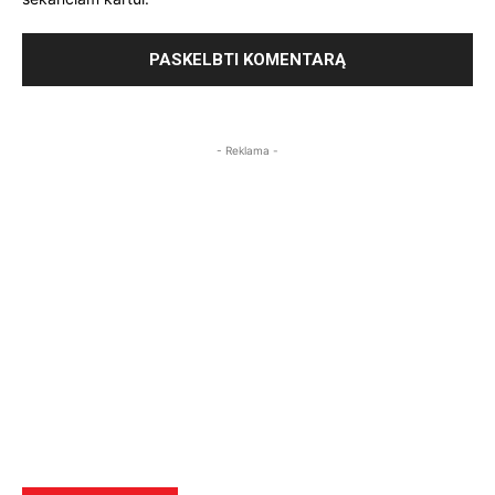
- Reklama -