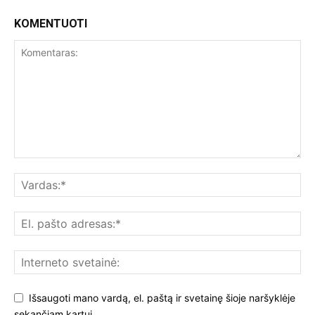
KOMENTUOTI
Išsaugoti mano vardą, el. paštą ir svetainę šioje naršyklėje
sekančiam kartui.