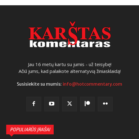
Jau 16 metų kartu su jumis - už teisybę!
Ačiū jums, kad palaikote alternatyvią žiniasklaidą!
Susisiekite su mumis:
info@hotcommentary.com
POPULIARŪS ĮRAŠAI