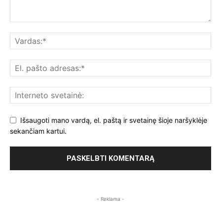
Išsaugoti mano vardą, el. paštą ir svetainę šioje naršyklėje
sekančiam kartui.
- Reklama -