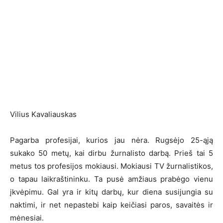
Vilius Kavaliauskas
Pagarba profesijai, kurios jau nėra. Rugsėjo 25-ąją
sukako 50 metų, kai dirbu žurnalisto darbą. Prieš tai 5
metus tos profesijos mokiausi. Mokiausi TV žurnalistikos,
o tapau laikraštininku. Ta pusė amžiaus prabėgo vienu
įkvėpimu. Gal yra ir kitų darbų, kur diena susijungia su
naktimi, ir net nepastebi kaip keičiasi paros, savaitės ir
mėnesiai.