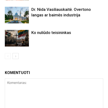
Dr. Nida Vasiliauskaitė. Overtono
langas ar baimės industrija
Ko nuliūdo teisininkas
KOMENTUOTI