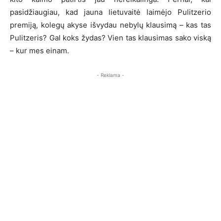
pasidžiaugiau, kad jauna lietuvaitė laimėjo Pulitzerio
premiją, kolegų akyse išvydau nebylų klausimą – kas tas
Pulitzeris? Gal koks žydas? Vien tas klausimas sako viską
– kur mes einam.
- Reklama -