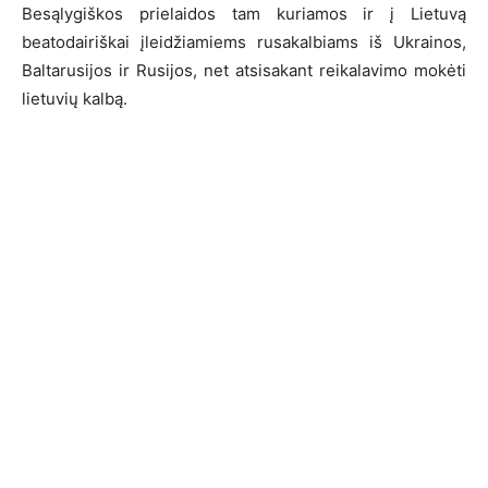
Besąlygiškos prielaidos tam kuriamos ir į Lietuvą
beatodairiškai įleidžiamiems rusakalbiams iš Ukrainos,
Baltarusijos ir Rusijos, net atsisakant reikalavimo mokėti
lietuvių kalbą.