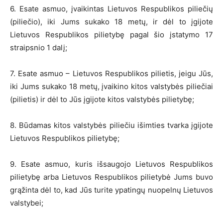
6. Esate asmuo, įvaikintas Lietuvos Respublikos piliečių
(piliečio), iki Jums sukako 18 metų, ir dėl to įgijote
Lietuvos Respublikos pilietybę pagal šio įstatymo 17
straipsnio 1 dalį;
7. Esate asmuo – Lietuvos Respublikos pilietis, jeigu Jūs,
iki Jums sukako 18 metų, įvaikino kitos valstybės piliečiai
(pilietis) ir dėl to Jūs įgijote kitos valstybės pilietybę;
8. Būdamas kitos valstybės piliečiu išimties tvarka įgijote
Lietuvos Respublikos pilietybę;
9. Esate asmuo, kuris išsaugojo Lietuvos Respublikos
pilietybę arba Lietuvos Respublikos pilietybė Jums buvo
grąžinta dėl to, kad Jūs turite ypatingų nuopelnų Lietuvos
valstybei;