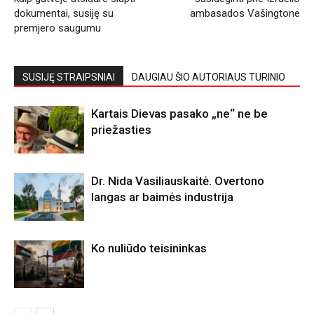
dokumentai, susiję su
ambasados Vašingtone
premjero saugumu
SUSIJĘ STRAIPSNIAI
DAUGIAU ŠIO AUTORIAUS TURINIO
Kartais Dievas pasako „ne“ ne be
priežasties
Dr. Nida Vasiliauskaitė. Overtono
langas ar baimės industrija
Ko nuliūdo teisininkas