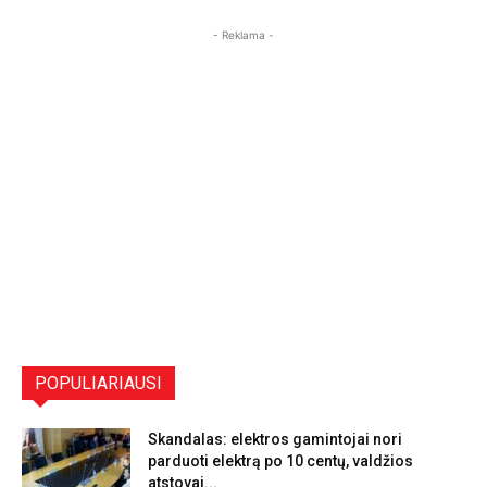
- Reklama -
POPULIARIAUSI
Skandalas: elektros gamintojai nori
parduoti elektrą po 10 centų, valdžios
atstovai...