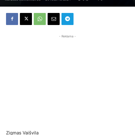
- Reklama -
Zigmas Vaišvila