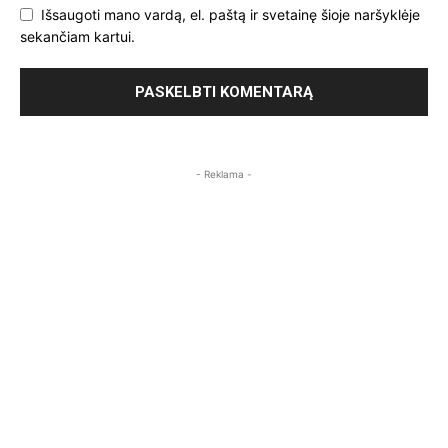
Išsaugoti mano vardą, el. paštą ir svetainę šioje naršyklėje
sekančiam kartui.
- Reklama -