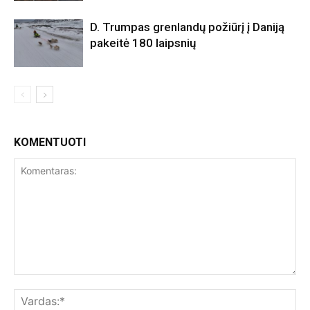
D. Trumpas grenlandų požiūrį į Daniją
pakeitė 180 laipsnių
KOMENTUOTI