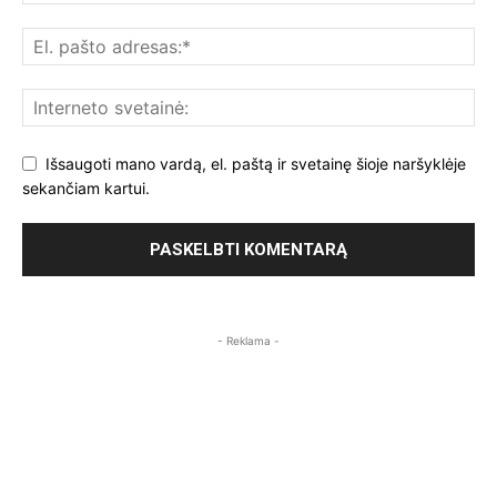
Išsaugoti mano vardą, el. paštą ir svetainę šioje naršyklėje
sekančiam kartui.
- Reklama -