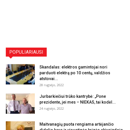
POPULIARIAUSI
Skandalas: elektros gamintojai nori
parduoti elektrą po 10 centų, valdžios
atstovai...
28 rugsėjo, 2022
Jurbarkiečiui trūko kantrybė: „Pone
prezidente, jei mes – NIEKAS, tai kodėl...
24 rugsėjo, 2022
Maitvanagių puota rengiama artėjančio