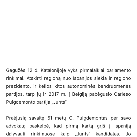
Gegužės 12 d. Katalonijoje vyks pirmalaikiai parlamento
rinkimai. Atskirti regioną nuo Ispanijos siekia ir regiono
prezidento, ir kelios kitos autonominės bendruomenės
partijos, tarp jų ir 2017 m. į Belgiją pabėgusio Carleso
Puigdemonto partija „Junts“.
Praėjusią savaitę 61 metų C. Puigdemontas per savo
advokatą paskelbė, kad pirmą kartą grįš į Ispaniją
dalyvauti rinkimuose kaip „Junts“ kandidatas. Jo