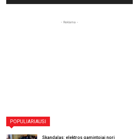
- Reklama -
POPULIARIAUSI
Skandalas: elektros gamintojai nori