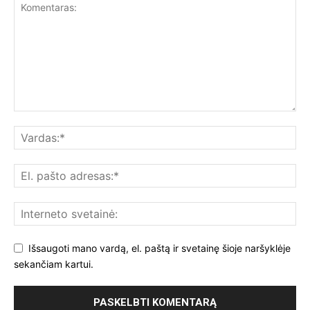
Išsaugoti mano vardą, el. paštą ir svetainę šioje naršyklėje
sekančiam kartui.