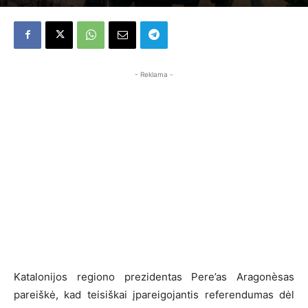
- Reklama -
Katalonijos regiono prezidentas Pere’as Aragonèsas
pareiškė, kad teisiškai įpareigojantis referendumas dėl