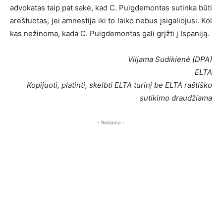
advokatas taip pat sakė, kad C. Puigdemontas sutinka būti
areštuotas, jei amnestija iki to laiko nebus įsigaliojusi. Kol
kas nežinoma, kada C. Puigdemontas gali grįžti į Ispaniją.
Viljama Sudikienė (DPA)
ELTA
Kopijuoti, platinti, skelbti ELTA turinį be ELTA raštiško
sutikimo draudžiama
- Reklama -