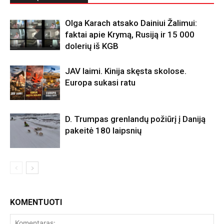
Olga Karach atsako Dainiui Žalimui:
faktai apie Krymą, Rusiją ir 15 000
dolerių iš KGB
JAV laimi. Kinija skęsta skolose.
Europa sukasi ratu
D. Trumpas grenlandų požiūrį į Daniją
pakeitė 180 laipsnių
KOMENTUOTI