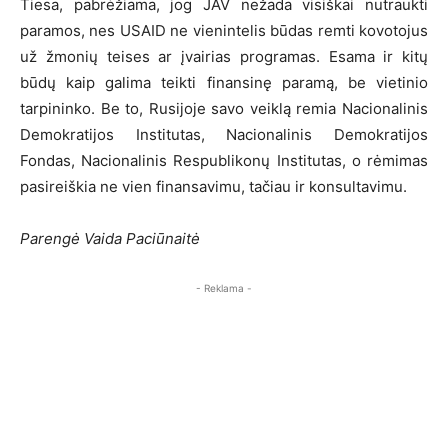
Tiesa, pabrėžiama, jog JAV nežada visiškai nutraukti
paramos, nes USAID ne vienintelis būdas remti kovotojus
už žmonių teises ar įvairias programas. Esama ir kitų
būdų kaip galima teikti finansinę paramą, be vietinio
tarpininko. Be to, Rusijoje savo veiklą remia Nacionalinis
Demokratijos Institutas, Nacionalinis Demokratijos
Fondas, Nacionalinis Respublikonų Institutas, o rėmimas
pasireiškia ne vien finansavimu, tačiau ir konsultavimu.
Parengė Vaida Paciūnaitė
- Reklama -