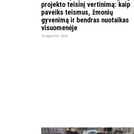
projekto teisinį vertinimą: kaip
paveiks teismus, žmonių
gyvenimą ir bendras nuotaikas
visuomenėje
10 lapkričio, 2022