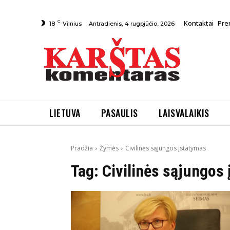
C
Kontaktai
Pre
Antradienis, 4 rugpjūčio, 2026
18
Vilnius
LIETUVA
PASAULIS
LAISVALAIKIS
Pradžia
Žymės
Civilinės sąjungos įstatymas
Tag:
Civilinės sąjungos