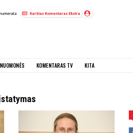
numerata
Karštas Komentaras Ekstra
NUOMONĖS
KOMENTARAS TV
KITA
 įstatymas