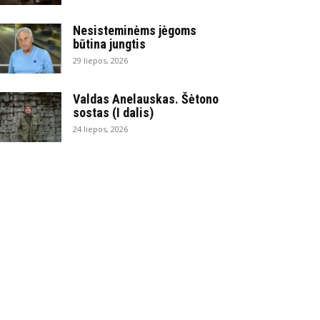
Nesisteminėms jėgoms
būtina jungtis
29 liepos, 2026
Valdas Anelauskas. Šėtono
sostas (I dalis)
24 liepos, 2026