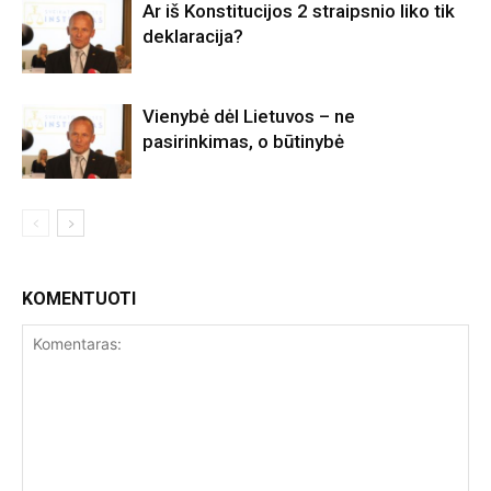
Ar iš Konstitucijos 2 straipsnio liko tik
deklaracija?
Vienybė dėl Lietuvos – ne
pasirinkimas, o būtinybė
KOMENTUOTI