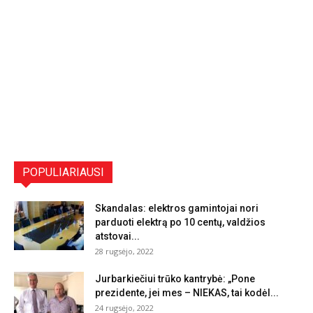
POPULIARIAUSI
Skandalas: elektros gamintojai nori
parduoti elektrą po 10 centų, valdžios
atstovai...
28 rugsėjo, 2022
Jurbarkiečiui trūko kantrybė: „Pone
prezidente, jei mes – NIEKAS, tai kodėl...
24 rugsėjo, 2022