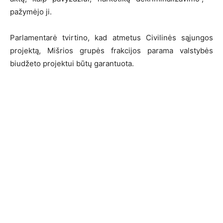
pažymėjo ji.
Parlamentarė tvirtino, kad atmetus Civilinės sąjungos
projektą, Mišrios grupės frakcijos parama valstybės
biudžeto projektui būtų garantuota.