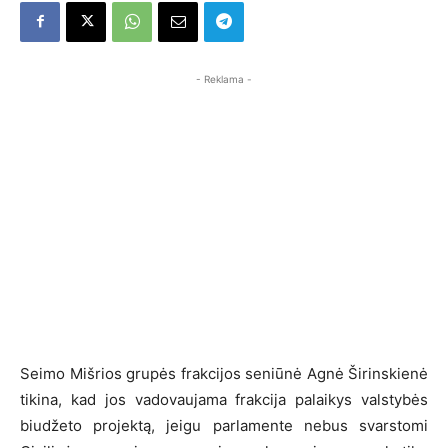
- Reklama -
Seimo Mišrios grupės frakcijos seniūnė Agnė Širinskienė
tikina, kad jos vadovaujama frakcija palaikys valstybės
biudžeto projektą, jeigu parlamente nebus svarstomi