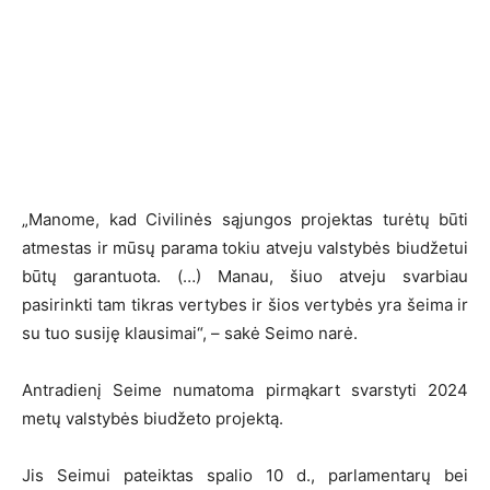
„Manome, kad Civilinės sąjungos projektas turėtų būti
atmestas ir mūsų parama tokiu atveju valstybės biudžetui
būtų garantuota. (…) Manau, šiuo atveju svarbiau
pasirinkti tam tikras vertybes ir šios vertybės yra šeima ir
su tuo susiję klausimai“, – sakė Seimo narė.
Antradienį Seime numatoma pirmąkart svarstyti 2024
metų valstybės biudžeto projektą.
Jis Seimui pateiktas spalio 10 d., parlamentarų bei