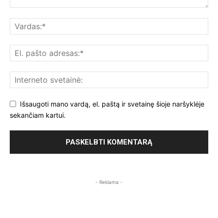
Išsaugoti mano vardą, el. paštą ir svetainę šioje naršyklėje
sekančiam kartui.
- Reklama -