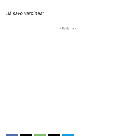
„Iš savo varpinės“
- Reklama -