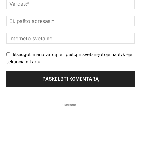
Išsaugoti mano vardą, el. paštą ir svetainę šioje naršyklėje
sekančiam kartui.
- Reklama -