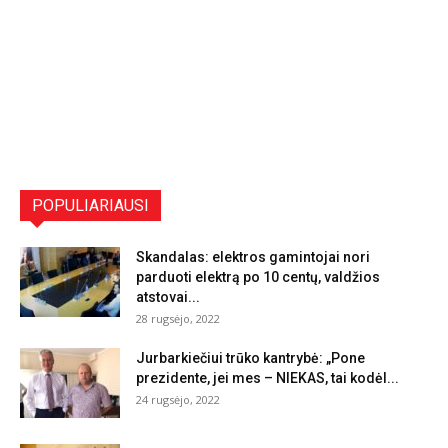
POPULIARIAUSI
Skandalas: elektros gamintojai nori
parduoti elektrą po 10 centų, valdžios
atstovai...
28 rugsėjo, 2022
Jurbarkiečiui trūko kantrybė: „Pone
prezidente, jei mes – NIEKAS, tai kodėl...
24 rugsėjo, 2022