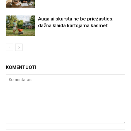
Augalai skursta ne be priežasties:
dažna klaida kartojama kasmet
KOMENTUOTI