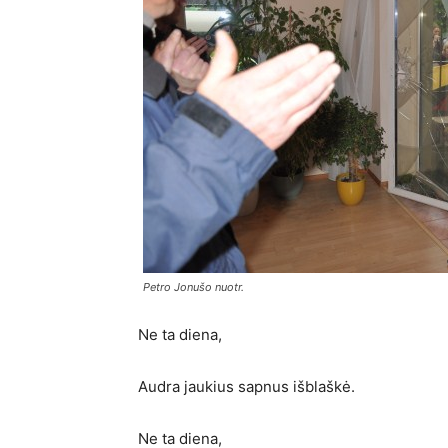
Petro Jonušo nuotr.
Ne ta diena,
Audra jaukius sapnus išblaškė.
Ne ta diena,