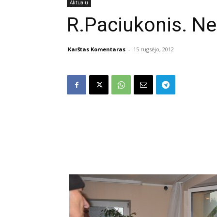
Aktualu
R.Paciukonis. Ne
Karštas Komentaras
-
15 rugsėjo, 2012