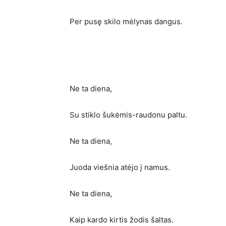
Per pusę skilo mėlynas dangus.
Ne ta diena,
Su stiklo šukėmis-raudonu paltu.
Ne ta diena,
Juoda viešnia atėjo į namus.
Ne ta diena,
Kaip kardo kirtis žodis šaltas.