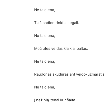
Ne ta diena,
Tu šiandien rinktis negali.
Ne ta diena,
Močiutės veidas klaikiai baltas.
Ne ta diena,
Raudonas skuduras ant veido-užmarštis.
Ne ta diena,
Į nežinią-tenai kur šalta.