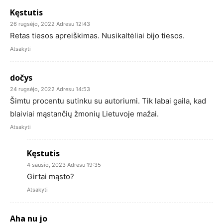
Kęstutis
26 rugsėjo, 2022 Adresu 12:43
Retas tiesos apreiškimas. Nusikaltėliai bijo tiesos.
Atsakyti
dočys
24 rugsėjo, 2022 Adresu 14:53
Šimtu procentu sutinku su autoriumi. Tik labai gaila, kad
blaiviai mąstančių žmonių Lietuvoje mažai.
Atsakyti
Kęstutis
4 sausio, 2023 Adresu 19:35
Girtai mąsto?
Atsakyti
Aha nu jo