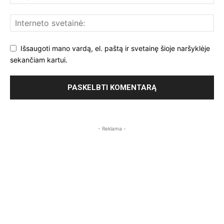
Išsaugoti mano vardą, el. paštą ir svetainę šioje naršyklėje
sekančiam kartui.
- Reklama -