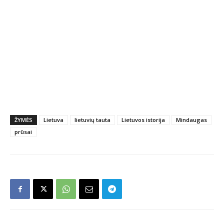
ŽYMĖS
Lietuva
lietuvių tauta
Lietuvos istorija
Mindaugas
prūsai