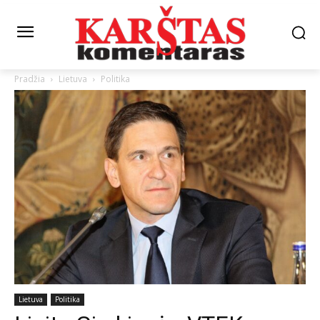
Pradžia
Lietuva
Politika
Lietuva
Politika