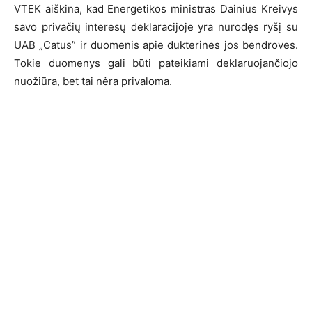
VTEK aiškina, kad Energetikos ministras Dainius Kreivys
savo privačių interesų deklaracijoje yra nurodęs ryšį su
UAB „Catus” ir duomenis apie dukterines jos bendroves.
Tokie duomenys gali būti pateikiami deklaruojančiojo
nuožiūra, bet tai nėra privaloma.