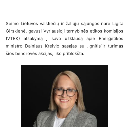
Seimo Lietuvos valstiečių ir žaliųjų sąjungos narė Ligita
Girskienė, gavusi Vyriausioji tarnybinės etikos komisijos
(VTEK) atsakymą į savo užklausą apie Energetikos
ministro Dainiaus Kreivio sąsajas su „Ignitis”ir turimas
šios bendrovės akcijas, liko priblokšta.