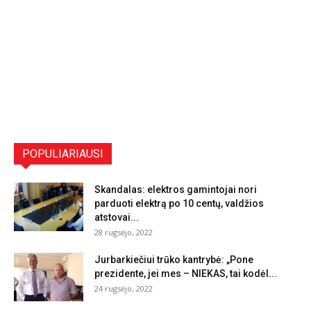
POPULIARIAUSI
Skandalas: elektros gamintojai nori
parduoti elektrą po 10 centų, valdžios
atstovai...
28 rugsėjo, 2022
Jurbarkiečiui trūko kantrybė: „Pone
prezidente, jei mes – NIEKAS, tai kodėl...
24 rugsėjo, 2022