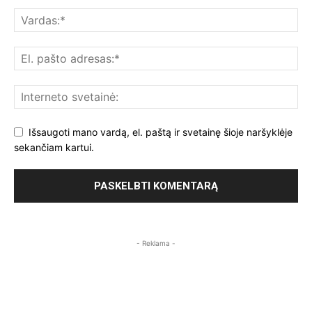
Išsaugoti mano vardą, el. paštą ir svetainę šioje naršyklėje
sekančiam kartui.
- Reklama -