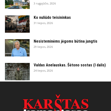
3 rugpjūčio, 2026
Ko nuliūdo teisininkas
31 liepos, 2026
Nesisteminėms jėgoms būtina jungtis
29 liepos, 2026
Valdas Anelauskas. Šėtono sostas (I dalis)
24 liepos, 2026