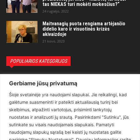
tas NIEKAS turi mokėti mokesčius?“
24 rugsėjo, 2022
Maitvanagių puota rengiama artėjančio
didelio karo ir visuotinės krizės
akivaizdoje
21 kovo, 2023
POPULIARIOS KATEGORIJOS
Politika
3281
Gerbiame jūsų privatumą
Nuomonės
2174
Šioje svetainėje yra naudojami slapukai. Jie reikalingi, kad
Teisėsauga
1497
galėtume suasmeninti ir pateikti aktualiausią turinį bei
Aktualu
1373
skelbimus, atpažinti vartotojus, prisiminti lankytojų
Lietuva
619
nuostatas ir analizuoti jų srautą. Pasirinkdami "Sutinku", jūs
sutinkate su visais naudojamais slapukais. Pamatyti
Pasaulis
560
naudojamų slapukų sąrašą bei keisti jų nuostatas galite
Статьи на русском
282
pasirinkę "Slapukų Nustatymai". Daugiau informacijos rasite