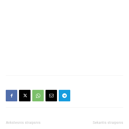
Ankstesnis straipsnis
Sekantis straipsnis