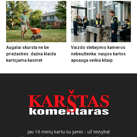
Augalai skursta ne be
Vaizdo stebėjimo kameros
priežasties: dažna klaida
nebeužtenka: naujos kartos
kartojama kasmet
apsauga veikia kitaip
Jau 16 metų kartu su jumis - už teisybę!