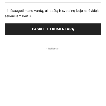
Išsaugoti mano vardą, el. paštą ir svetainę šioje naršyklėje
sekančiam kartui.
- Reklama -