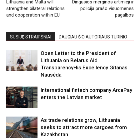
Lithuania and Malta will
Dingusios merginos artimieji ir
strengthen bilateral relations
policija prašo visuomenės
and cooperation within EU
pagalbos
SUSIJĘ STRAIPSNIAI
DAUGIAU ŠIO AUTORIAUS TURINIO
Open Letter to the President of
Lithuania on Belarus Aid
TransparencyHis Excellency Gitanas
Nausėda
International fintech company ArcaPay
enters the Latvian market
As trade relations grow, Lithuania
seeks to attract more cargoes from
Kazakhstan