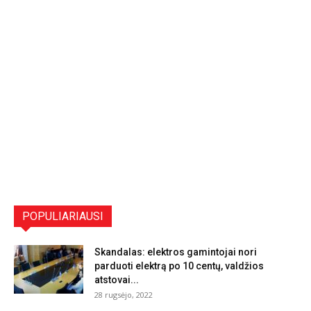
POPULIARIAUSI
Skandalas: elektros gamintojai nori
parduoti elektrą po 10 centų, valdžios
atstovai...
28 rugsėjo, 2022