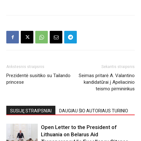
Ankstesnis straipsnis
Sekantis straipsnis
Prezidentė susitiko su Tailando
Seimas pritarė A. Valantino
princese
kandidatūrai į Apeliacinio
teismo pirmininkus
SUSIJĘ STRAIPSNIAI
DAUGIAU ŠIO AUTORIAUS TURINIO
Open Letter to the President of
Lithuania on Belarus Aid