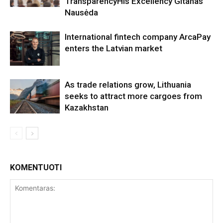
TransparencyHis Excellency Gitanas
Nausėda
International fintech company ArcaPay
enters the Latvian market
As trade relations grow, Lithuania
seeks to attract more cargoes from
Kazakhstan
KOMENTUOTI