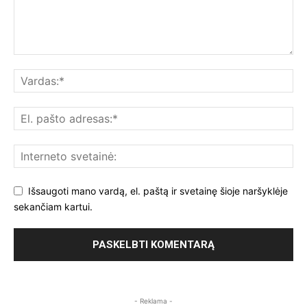
Išsaugoti mano vardą, el. paštą ir svetainę šioje naršyklėje
sekančiam kartui.
- Reklama -