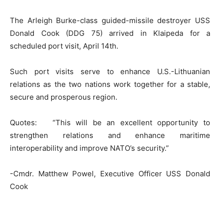
The Arleigh Burke-class guided-missile destroyer USS
Donald Cook (DDG 75) arrived in Klaipeda for a
scheduled port visit, April 14th.
Such port visits serve to enhance U.S.-Lithuanian
relations as the two nations work together for a stable,
secure and prosperous region.
Quotes: “This will be an excellent opportunity to
strengthen relations and enhance maritime
interoperability and improve NATO’s security.”
-Cmdr. Matthew Powel, Executive Officer USS Donald
Cook