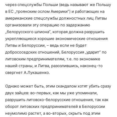
через спецслужбы Польши (ведь называют же Польшу
в ЕС „троянским ослом Америки”) и работающих на
американские спецслужбы должностных лиц Литвы
организовали эту операцию по задержанию
„белорусского шпиона”, которая должна разрушить
укрепляющиеся хорошие экономические отношения
Литвы и Белоруссии, – ведь если не будет
добрососедских отношений, Белоруссия „ударит” по
литовским предпринимателям, т.е. по экономике
нашей страны, и Литва, разозлившись, наконец-то
свергнет А.Лукашенко.
Однако может быть, этим скандалом хотят убить сразу
двух зайцев: во-первых, как мы уже упоминали,
разрушить литовско-белорусские отношения, так как
оборот литовских предпринимателей в Белоруссии
неумолимо растет, а во-вторых, скрыть под этим