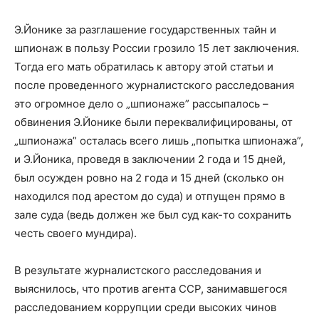
Э.Йонике за разглашение государственных тайн и
шпионаж в пользу России грозило 15 лет заключения.
Тогда его мать обратилась к автору этой статьи и
после проведенного журналистского расследования
это огромное дело о „шпионаже” рассыпалось –
обвинения Э.Йонике были переквалифицированы, от
„шпионажа” осталась всего лишь „попытка шпионажа”,
и Э.Йоника, проведя в заключении 2 года и 15 дней,
был осужден ровно на 2 года и 15 дней (сколько он
находился под арестом до суда) и отпущен прямо в
зале суда (ведь должен же был суд как-то сохранить
честь своего мундира).
В результате журналистского расследования и
выяснилось, что против агента ССР, занимавшегося
расследованием коррупции среди высоких чинов