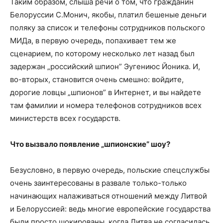
Таким образом, слыша речи о том, что гражданин
Белоруссии С.Монич, якобы, платил бешеные деньги
поляку за список и телефоны сотрудников польского
МИДа, в первую очередь, попахивает тем же
сценарием, по которому несколько лет назад был
задержан „российский шпион” Эугениюс Йоника. И,
во-вторых, становится очень смешно: войдите,
дорогие ловцы „шпионов” в Интернет, и вы найдете
там фамилии и номера телефонов сотрудников всех
министерств всех государств.
Что вызвало появление „шпионские” шоу?
Безусловно, в первую очередь, польские спецслужбы
очень заинтересованы в развале только-только
начинающих налаживаться отношений между Литвой
и Белоруссией: ведь многие европейские государства
были просто шокированы, когда Литва не согласилась