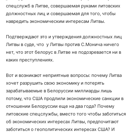
спецслужб в Литве, совершаемая руками литовских
должностных лиц и совершаемая для того, чтобы
навредить экономическим интересам Литвы.
Подтверждают это и утверждения должностных лиц
Литвы в суде, что у Литвы против С.Монича ничего
нет, что этот белорус в Литве не подозревается ни в
каких преступлениях.
Вот и возникают неприятные вопросы: почему Литва
хочет разрушить свою экономику и потерять
зарабатываемые в Белоруссии миллиарды лишь
потому, что США продлили экономические санкции в
отношении Белоруссии еще на два года? Почему
литовские спецслужбы, вместо того чтобы заботиться
об экономических интересах Литвы, предпочитают
заботиться о геополитических интересах США? И