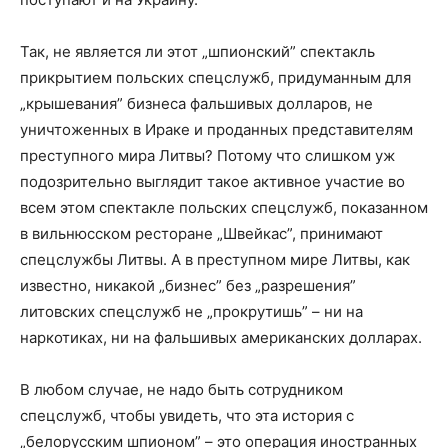
Так, не является ли этот „шпионский” спектакль
прикрытием польских спецслужб, придуманным для
„крышевания” бизнеса фальшивых долларов, не
уничтоженных в Ираке и проданных представителям
преступного мира Литвы? Потому что слишком уж
подозрительно выглядит такое активное участие во
всем этом спектакле польских спецслужб, показанном
в вильнюсском ресторане „Швейкас”, принимают
спецслужбы Литвы. А в преступном мире Литвы, как
известно, никакой „бизнес” без „разрешения”
литовских спецслужб не „прокрутишь” – ни на
наркотиках, ни на фальшивых американских долларах.
В любом случае, не надо быть сотрудником
спецслужб, чтобы увидеть, что эта история с
„белорусским шпионом” – это операция иностранных