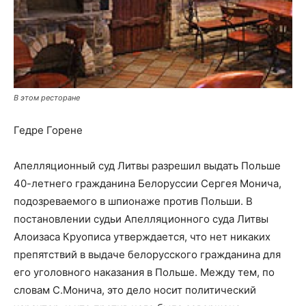
В этом ресторане
Гедре Горене
Апелляционный суд Литвы разрешил выдать Польше
40-летнего гражданина Белоруссии Сергея Монича,
подозреваемого в шпионаже против Польши. В
постановлении судьи Апелляционного суда Литвы
Алоизаса Круописа утверждается, что нет никаких
препятствий в выдаче белорусского гражданина для
его уголовного наказания в Польше. Между тем, по
словам С.Монича, это дело носит политический