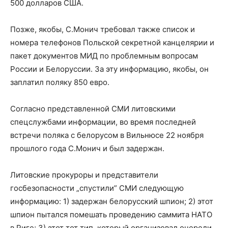
500 долларов США.
Позже, якобы, С.Монич требовал также список и
номера телефонов Польской секретной канцелярии и
пакет документов МИД по проблемным вопросам
России и Белоруссии. За эту информацию, якобы, он
заплатил поляку 850 евро.
Согласно представленной СМИ литовскими
спецслужбами информации, во время последней
встречи поляка с белорусом в Вильнюсе 22 ноября
прошлого года С.Монич и был задержан.
Литовские прокуроры и представители
госбезопасности „спустили” СМИ следующую
информацию: 1) задержан белорусский шпион; 2) этот
шпион пытался помешать проведению саммита НАТО
в Риге; 3) этот тот тип, который организовал очереди