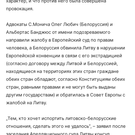
характер, и что против него была совершена
провокация.
Адвокаты С.Монича Олег Любич (Белоруссия) и
Альбертас Банджюс от имени подозреваемого
направили жалобу в Европейский суд по правам
человека, а Белоруссия обвинила Литву в нарушении
Европейской конвенции в связи с его экстрадицией
(согласно договору между Литвой и Белоруссией,
находящиеся на территориях этих стран граждане
обеих стран обладают, согласно Конституциям обеих
стран, равными правами и не могут быть выданы
другим государствам) и обратилась в Совет Европы с
жалобой на Литву.
„Тем, кто хочет испортить литовско-белорусские
отношения, сделать этого не удалось”, – заявил после
заседания Апелляционного суда Литвы консул