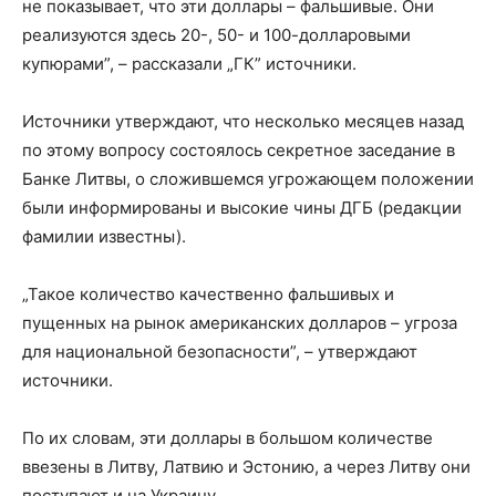
не показывает, что эти доллары – фальшивые. Они
реализуются здесь 20-, 50- и 100-долларовыми
купюрами”, – рассказали „ГК” источники.
Источники утверждают, что несколько месяцев назад
по этому вопросу состоялось секретное заседание в
Банке Литвы, о сложившемся угрожающем положении
были информированы и высокие чины ДГБ (редакции
фамилии известны).
„Такое количество качественно фальшивых и
пущенных на рынок американских долларов – угроза
для национальной безопасности”, – утверждают
источники.
По их словам, эти доллары в большом количестве
ввезены в Литву, Латвию и Эстонию, а через Литву они
поступают и на Украину.