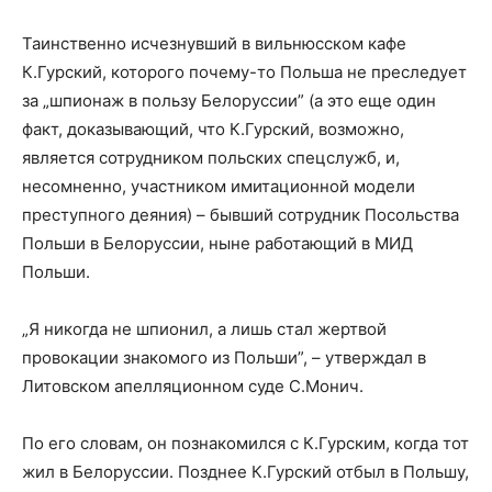
Таинственно исчезнувший в вильнюсском кафе
К.Гурский, которого почему-то Польша не преследует
за „шпионаж в пользу Белоруссии” (а это еще один
факт, доказывающий, что К.Гурский, возможно,
является сотрудником польских спецслужб, и,
несомненно, участником имитационной модели
преступного деяния) – бывший сотрудник Посольства
Польши в Белоруссии, ныне работающий в МИД
Польши.
„Я никогда не шпионил, а лишь стал жертвой
провокации знакомого из Польши”, – утверждал в
Литовском апелляционном суде С.Монич.
По его словам, он познакомился с К.Гурским, когда тот
жил в Белоруссии. Позднее К.Гурский отбыл в Польшу,