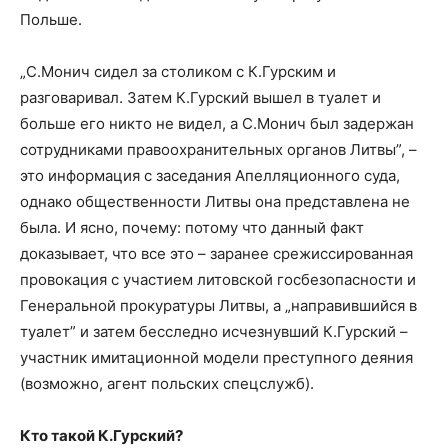
Польше.
„С.Монич сидел за столиком с К.Гурским и
разговаривал. Затем К.Гурский вышел в туалет и
больше его никто не видел, а С.Монич был задержан
сотрудниками правоохранительных органов Литвы”, –
это информация с заседания Апелляционного суда,
однако общественности Литвы она представлена не
была. И ясно, почему: потому что данный факт
доказывает, что все это – заранее срежиссированная
провокация с участием литовской госбезопасности и
Генеральной прокуратуры Литвы, а „направившийся в
туалет” и затем бесследно исчезнувший К.Гурский –
участник имитационной модели преступного деяния
(возможно, агент польских спецслужб).
Кто такой К.Гурский?