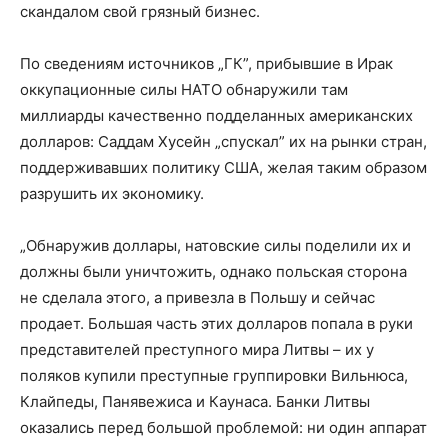
скандалом свой грязный бизнес.
По сведениям источников „ГК”, прибывшие в Ирак
оккупационные силы НАТО обнаружили там
миллиарды качественно подделанных американских
долларов: Саддам Хусейн „спускал” их на рынки стран,
поддерживавших политику США, желая таким образом
разрушить их экономику.
„Обнаружив доллары, натовские силы поделили их и
должны были уничтожить, однако польская сторона
не сделала этого, а привезла в Польшу и сейчас
продает. Большая часть этих долларов попала в руки
представителей преступного мира Литвы – их у
поляков купили преступные группировки Вильнюса,
Клайпеды, Панявежиса и Каунаса. Банки Литвы
оказались перед большой проблемой: ни один аппарат