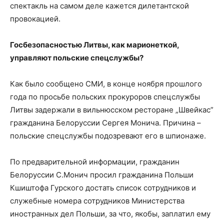
спектакль на самом деле кажется дилетантской
провокацией.
Госбезопасностью Литвы, как марионеткой,
управляют польские спецслужбы?
Как было сообщено СМИ, в конце ноября прошлого
года по просьбе польских прокуроров спецслужбы
Литвы задержали в вильнюсском ресторане „Швейкас”
гражданина Белоруссии Сергея Монича. Причина –
польские спецслужбы подозревают его в шпионаже.
По предварительной информации, гражданин
Белоруссии С.Монич просил гражданина Польши
Кшиштофа Гурского достать список сотрудников и
служебные номера сотрудников Министерства
иностранных дел Польши, за что, якобы, заплатил ему