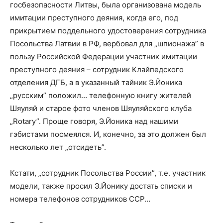
госбезопасности Литвы, была организована модель
имитации преступного деяния, когда его, под
прикрытием поддельного удостоверения сотрудника
Посольства Латвии в РФ, вербовал для „шпионажа” в
пользу Российской Федерации участник имитации
преступного деяния – сотрудник Клайпедского
отделения ДГБ, а в указанный тайник Э.Йоника
„русским” положил… телефонную книгу жителей
Шяуляй и старое фото членов Шяуляйского клуба
„Rotary”. Проще говоря, Э.Йоника над нашими
гэбистами посмеялся. И, конечно, за это должен был
несколько лет „отсидеть”.
Кстати, „сотрудник Посольства России”, т.е. участник
модели, также просил Э.Йонику достать списки и
номера телефонов сотрудников ССР…