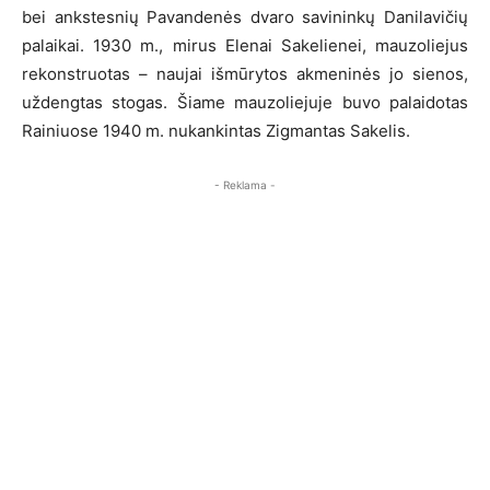
bei ankstesnių Pavandenės dvaro savininkų Danilavičių
palaikai. 1930 m., mirus Elenai Sakelienei, mauzoliejus
rekonstruotas – naujai išmūrytos akmeninės jo sienos,
uždengtas stogas. Šiame mauzoliejuje buvo palaidotas
Rainiuose 1940 m. nukankintas Zigmantas Sakelis.
- Reklama -