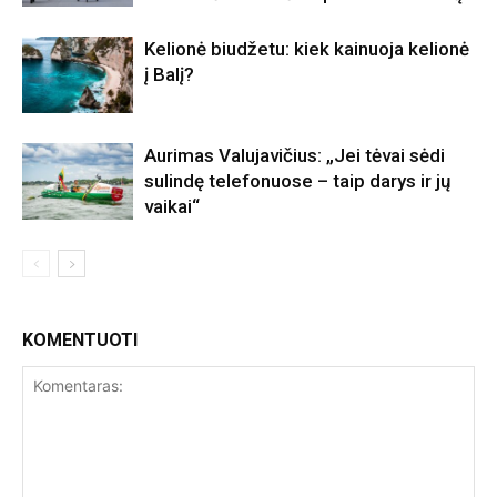
Kelionė biudžetu: kiek kainuoja kelionė
į Balį?
Aurimas Valujavičius: „Jei tėvai sėdi
sulindę telefonuose – taip darys ir jų
vaikai“
KOMENTUOTI