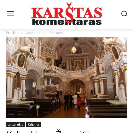
Pradžia
Laisvalaikis
Kelionės
Laisvalaikis
Kelionės