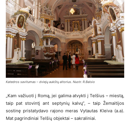
Katedros savitumas – dviejų aukštų altorius. Nuotr. R.Balsio
„Kam važiuoti į Romą, jei galima atvykti į Telšius – miestą,
taip pat stovintį ant septynių kalvų“, – taip Žemaitijos
sostinę pristatydavo rajono meras Vytautas Kleiva (a.a).
Mat pagrindiniai Telšių objektai – sakraliniai.