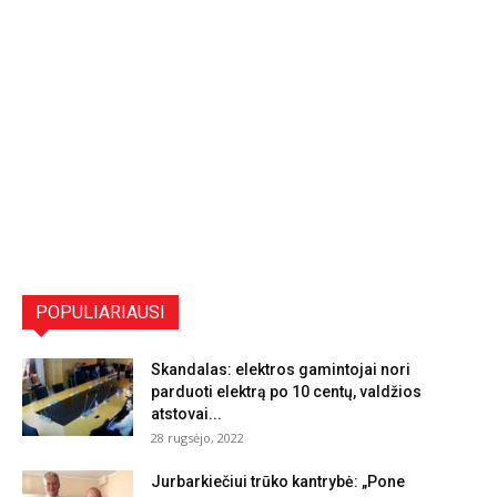
POPULIARIAUSI
Skandalas: elektros gamintojai nori
parduoti elektrą po 10 centų, valdžios
atstovai...
28 rugsėjo, 2022
Jurbarkiečiui trūko kantrybė: „Pone