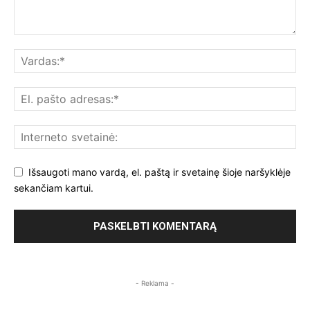
Išsaugoti mano vardą, el. paštą ir svetainę šioje naršyklėje
sekančiam kartui.
- Reklama -