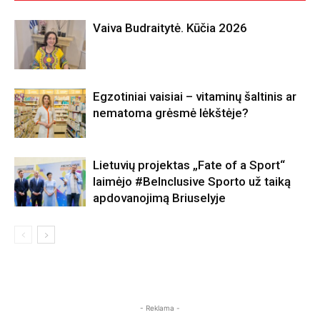
Vaiva Budraitytė. Kūčia 2026
Egzotiniai vaisiai – vitaminų šaltinis ar
nematoma grėsmė lėkštėje?
Lietuvių projektas „Fate of a Sport“
laimėjo #BeInclusive Sporto už taiką
apdovanojimą Briuselyje
- Reklama -