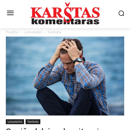
Pradžia
Laisvalaikis
Sveikata
Laisvalaikis
Sveikata