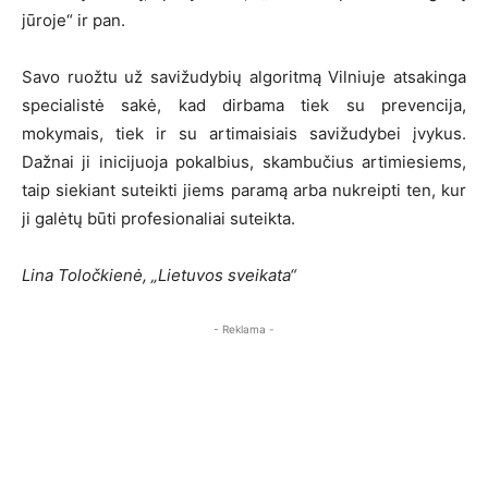
jūroje“ ir pan.
Savo ruožtu už savižudybių algoritmą Vilniuje atsakinga
specialistė sakė, kad dirbama tiek su prevencija,
mokymais, tiek ir su artimaisiais savižudybei įvykus.
Dažnai ji inicijuoja pokalbius, skambučius artimiesiems,
taip siekiant suteikti jiems paramą arba nukreipti ten, kur
ji galėtų būti profesionaliai suteikta.
Lina Toločkienė, „Lietuvos sveikata“
- Reklama -