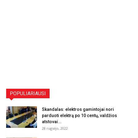
POPULIARIAUSI
Skandalas: elektros gamintojai nori
parduoti elektrą po 10 centų, valdžios
atstovai...
28 rugsėjo, 2022