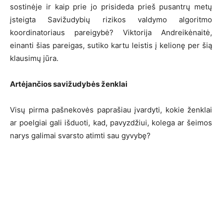
sostinėje ir kaip prie jo prisideda prieš pusantrų metų
įsteigta Savižudybių rizikos valdymo algoritmo
koordinatoriaus pareigybė? Viktorija Andreikėnaitė,
einanti šias pareigas, sutiko kartu leistis į kelionę per šią
klausimų jūra.
Artėjančios savižudybės ženklai
Visų pirma pašnekovės paprašiau įvardyti, kokie ženklai
ar poelgiai gali išduoti, kad, pavyzdžiui, kolega ar šeimos
narys galimai svarsto atimti sau gyvybę?