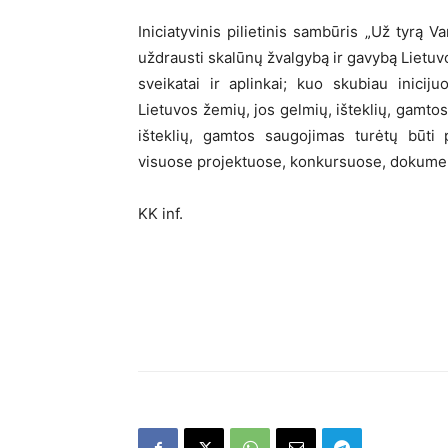
Iniciatyvinis pilietinis sambūris „Už tyrą 
uždrausti skalūnų žvalgybą ir gavybą Lietuv
sveikatai ir aplinkai; kuo skubiau inicijuo
Lietuvos žemių, jos gelmių, išteklių, gamtos
išteklių, gamtos saugojimas turėtų būti p
visuose projektuose, konkursuose, dokume
KK inf.