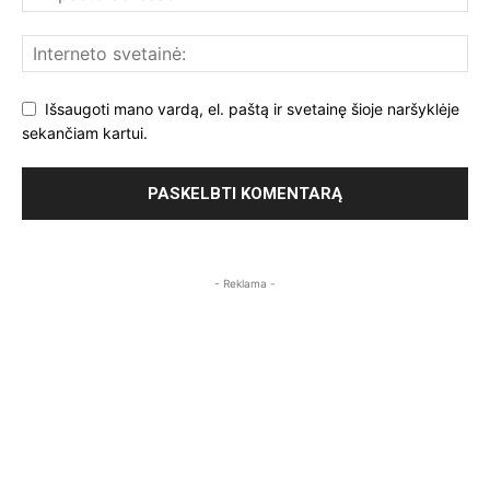
Išsaugoti mano vardą, el. paštą ir svetainę šioje naršyklėje
sekančiam kartui.
- Reklama -