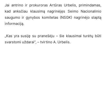
Jai antrino ir prokuroras Artūras Urbelis, primindamas,
kad anksčiau klausimą nagrinėjęs Seimo Nacionalinio
saugumo ir gynybos komitetas (NSGK) nagrinėjo slaptą
informaciją.
„Kas yra susiję su pranešėju – šie klausimai turėtų būti
svarstomi uždarai“, – tvirtino A. Urbelis.