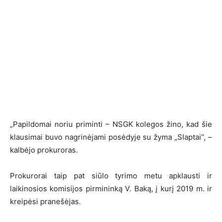
„Papildomai noriu priminti – NSGK kolegos žino, kad šie
klausimai buvo nagrinėjami posėdyje su žyma „Slaptai“, –
kalbėjo prokuroras.
Prokurorai taip pat siūlo tyrimo metu apklausti ir
laikinosios komisijos pirmininką V. Baką, į kurį 2019 m. ir
kreipėsi pranešėjas.