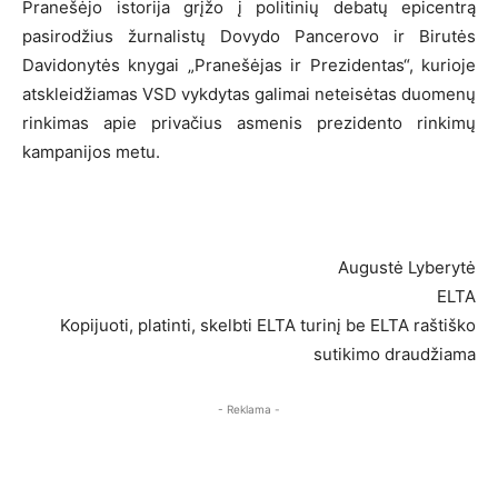
Pranešėjo istorija grįžo į politinių debatų epicentrą
pasirodžius žurnalistų Dovydo Pancerovo ir Birutės
Davidonytės knygai „Pranešėjas ir Prezidentas“, kurioje
atskleidžiamas VSD vykdytas galimai neteisėtas duomenų
rinkimas apie privačius asmenis prezidento rinkimų
kampanijos metu.
Augustė Lyberytė
ELTA
Kopijuoti, platinti, skelbti ELTA turinį be ELTA raštiško
sutikimo draudžiama
- Reklama -