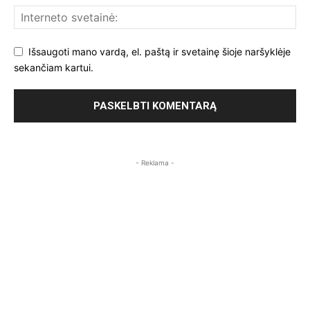
Išsaugoti mano vardą, el. paštą ir svetainę šioje naršyklėje
sekančiam kartui.
- Reklama -