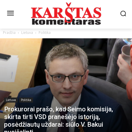
Pradžia
Lietuva
Politika
Lietuva
Politika
Prokurorai prašo, kad Seimo komisija,
skirta tirti VSD pranešėjo istoriją,
posėdžiautų uždarai: siūlo V. Bakui