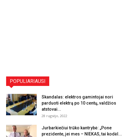
POPULIARIAUSI
Skandalas: elektros gamintojai nori
parduoti elektrą po 10 centų, valdžios
atstovai...
28 rugsėjo, 2022
Jurbarkiečiui trūko kantrybė: „Pone
prezidente, jei mes – NIEKAS, tai kodėl...