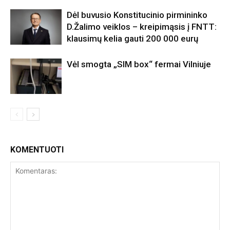
Dėl buvusio Konstitucinio pirmininko
D.Žalimo veiklos – kreipimąsis į FNTT:
klausimų kelia gauti 200 000 eurų
Vėl smogta „SIM box“ fermai Vilniuje
KOMENTUOTI