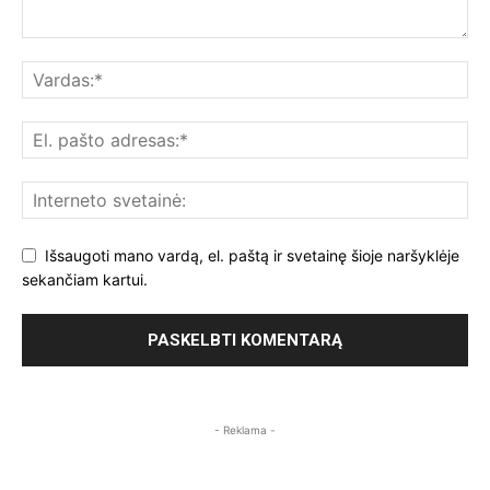
Išsaugoti mano vardą, el. paštą ir svetainę šioje naršyklėje
sekančiam kartui.
- Reklama -