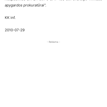
apygardos prokuratūrai“.
KK inf.
2010-07-29
- Reklama -