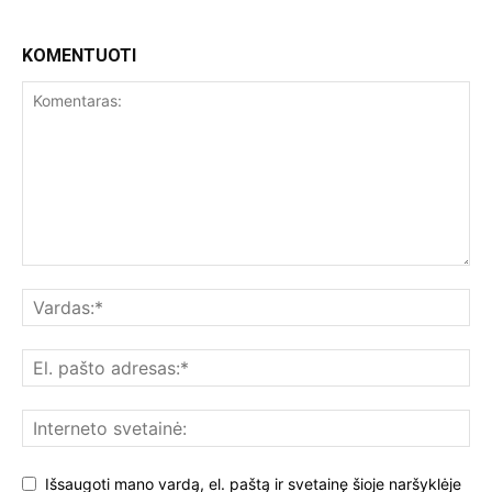
KOMENTUOTI
Išsaugoti mano vardą, el. paštą ir svetainę šioje naršyklėje