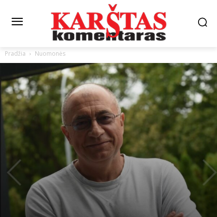
Pradžia
Nuomonės