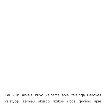
Kai 2019-aisiais buvo kalbama apie teisingą Gerovės
valstybę, žemiau skurdo rizikos ribos gyveno apie