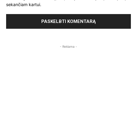
sekančiam kartui.
- Reklama -