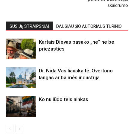
skaidrumo
SUSIJĘ STRAIPSNIAI
DAUGIAU ŠIO AUTORIAUS TURINIO
Kartais Dievas pasako „ne“ ne be
priežasties
Dr. Nida Vasiliauskaitė. Overtono
langas ar baimės industrija
Ko nuliūdo teisininkas