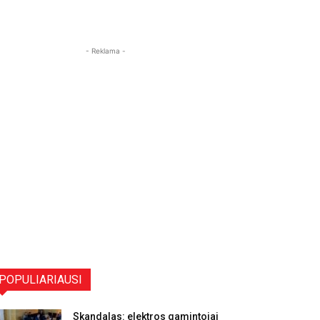
- Reklama -
POPULIARIAUSI
Skandalas: elektros gamintojai