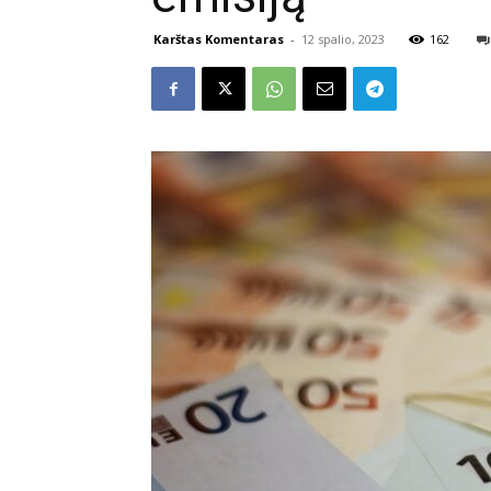
Karštas Komentaras
-
12 spalio, 2023
162