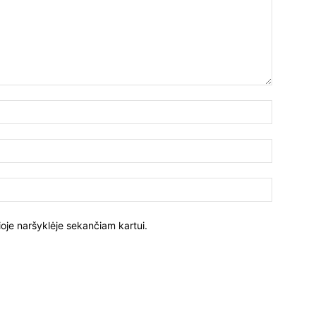
ioje naršyklėje sekančiam kartui.