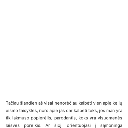
Tačiau šiandien aš visai nenorėčiau kalbėti vien apie kelių
eismo taisykles, nors apie jas dar kalbėti teks, jos man yra
tik lakmuso popierėlis, parodantis, koks yra visuomenės
laisvės poreikis. Ar šioji orientuojasi į sąmoninga