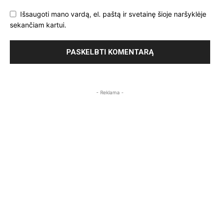
Išsaugoti mano vardą, el. paštą ir svetainę šioje naršyklėje
sekančiam kartui.
- Reklama -