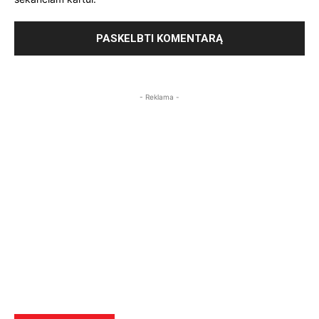
- Reklama -