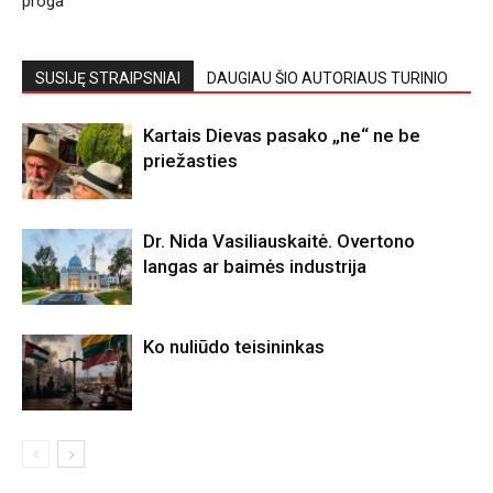
proga
SUSIJĘ STRAIPSNIAI
DAUGIAU ŠIO AUTORIAUS TURINIO
Kartais Dievas pasako „ne“ ne be
priežasties
Dr. Nida Vasiliauskaitė. Overtono
langas ar baimės industrija
Ko nuliūdo teisininkas