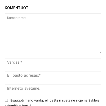
KOMENTUOTI
Išsaugoti mano vardą, el. paštą ir svetainę šioje naršyklėje
sekančiam kartui.