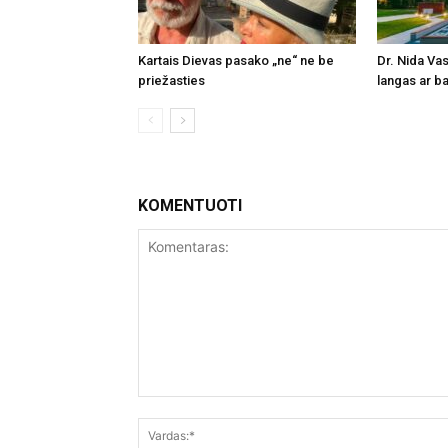
Kartais Dievas pasako „ne“ ne be
Dr. Nida Vas
priežasties
langas ar ba
KOMENTUOTI