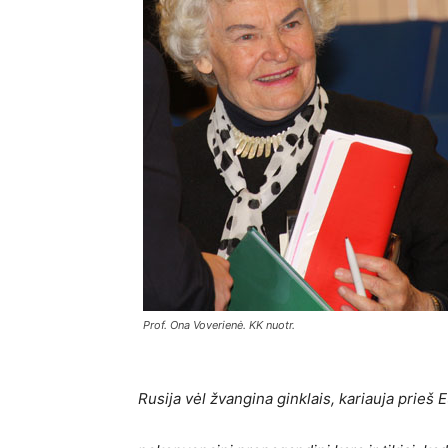
Prof. Ona Voverienė. KK nuotr.
Rusija vėl žvangina ginklais, kariauja prieš 