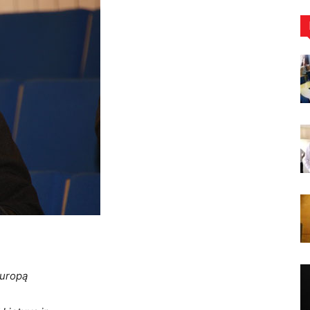
Europą