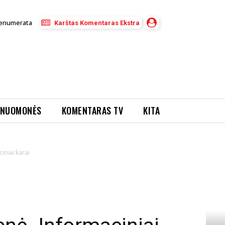
enumerata
Karštas Komentaras Ekstra
NUOMONĖS
KOMENTARAS TV
KITA
iniai karai