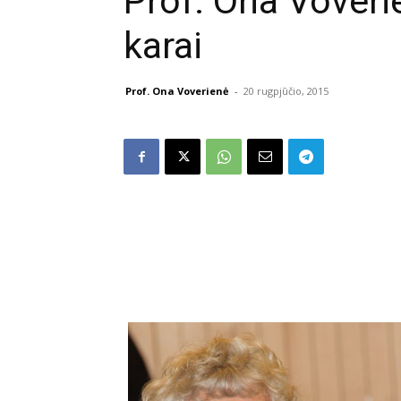
Prof. Ona Voveri
karai
Prof. Ona Voverienė
-
20 rugpjūčio, 2015