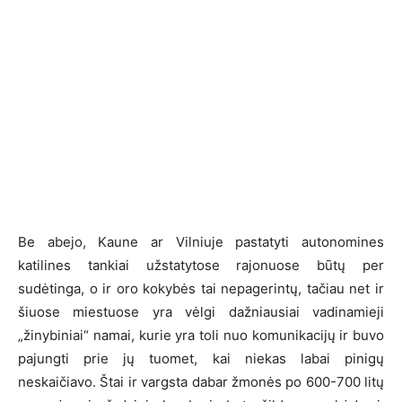
Be abejo, Kaune ar Vilniuje pastatyti autonomines
katilines tankiai užstatytose rajonuose būtų per
sudėtinga, o ir oro kokybės tai nepagerintų, tačiau net ir
šiuose miestuose yra vėlgi dažniausiai vadinamieji
„žinybiniai“ namai, kurie yra toli nuo komunikacijų ir buvo
pajungti prie jų tuomet, kai niekas labai pinigų
neskaičiavo. Štai ir vargsta dabar žmonės po 600-700 litų