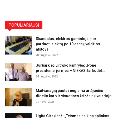
POPULIARIAUSI
Skandalas: elektros gamintojai nori
parduoti elektrą po 10 centų, valdžios
atstovai...
28 rugsėjo, 2022
Jurbarkiečiui trūko kantrybė: „Pone
prezidente, jei mes – NIEKAS, tai kodėl...
24 rugsėjo, 2022
Maitvanagių puota rengiama artėjančio
didelio karo ir visuotinės krizės akivaizdoje
21 kovo, 2023
Ligita Girskienė: „Teismas naikina aplinkos