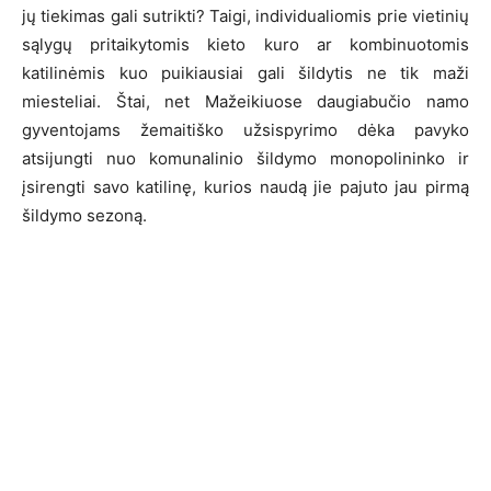
jų tiekimas gali sutrikti? Taigi, individualiomis prie vietinių
sąlygų pritaikytomis kieto kuro ar kombinuotomis
katilinėmis kuo puikiausiai gali šildytis ne tik maži
miesteliai. Štai, net Mažeikiuose daugiabučio namo
gyventojams žemaitiško užsispyrimo dėka pavyko
atsijungti nuo komunalinio šildymo monopolininko ir
įsirengti savo katilinę, kurios naudą jie pajuto jau pirmą
šildymo sezoną.