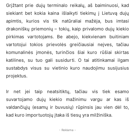
Grįžtant prie dujų terminalo reikalų, aš baiminuosi, kad
siekiant bet kokia kaina išlaikyti tiekimų į Lietuvą dujų
apimtis, kurios vis tik natūraliai mažėja, bus imtasi
drakoniškų priemonių – tokių, kaip privalomo dujų kiekio
pirkimas vartotojams. Be abejo, kiekvienam buitiniam
vartotojui tokios prievolės greičiausiai neįves, tačiau
komunalinės įmonės, turinčios šiai kuro rūšiai skirtas
katilines, su tuo gali susidurti. O tai atitinkamai ilgam
sustabdys visus su vietinio kuro naudojimu susijusius
projektus.
Ir net jei taip neatsitiktų, tačiau vis tiek esamo
suvartojamo dujų kiekio mažinimu vargu ar kas iš
valdančiųjų (esamų ir buvusių) rūpinsis jau vien dėl to,
kad kuro importuotojų įtaka iš tiesų yra milžiniška.
- Reklama -