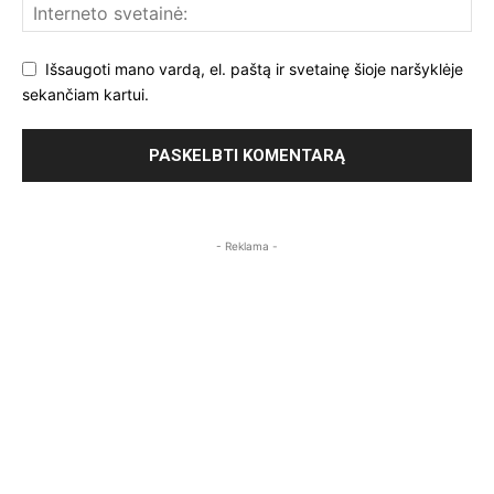
Išsaugoti mano vardą, el. paštą ir svetainę šioje naršyklėje
sekančiam kartui.
- Reklama -