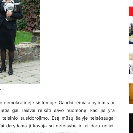
tr.
e demokratinėje sistemoje. Gandai remiasi byliomis ar
ietis gali laisvai reikšti savo nuomonę, kad jis yra
 teisinio susidorojimo. Esą mūsų šalyje teisėsauga,
ai darydama ji kovoja su neteisybe ir tai daro uoliai,