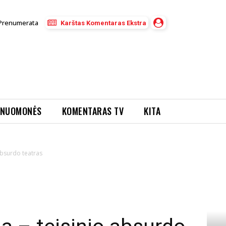
Prenumerata
Karštas Komentaras Ekstra
NUOMONĖS
KOMENTARAS TV
KITA
absurdo teatras