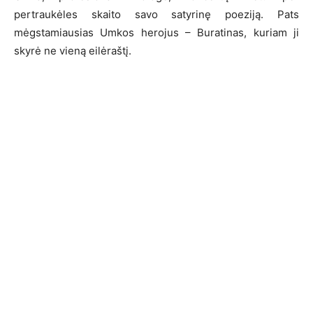
pertraukėles skaito savo satyrinę poeziją. Pats
mėgstamiausias Umkos herojus – Buratinas, kuriam ji
skyrė ne vieną eilėraštį.