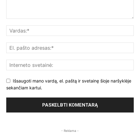
Išsaugoti mano vardą, el. paštą ir svetainę šioje naršyklėje
sekančiam kartui.
- Reklama -