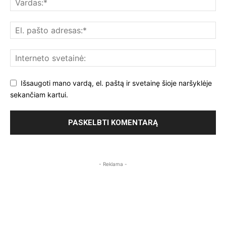
Išsaugoti mano vardą, el. paštą ir svetainę šioje naršyklėje
sekančiam kartui.
- Reklama -