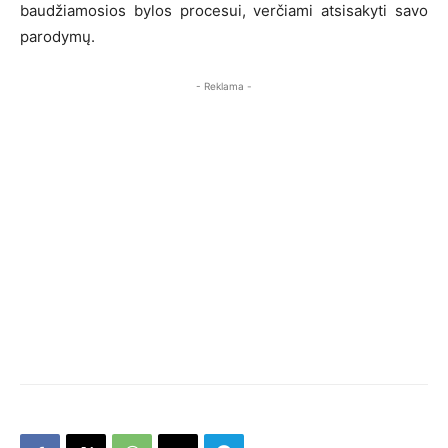
baudžiamosios bylos procesui, verčiami atsisakyti savo
parodymų.
- Reklama -