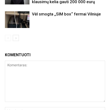
klausimų kelia gauti 200 000 eurų
Vėl smogta „SIM box“ fermai Vilniuje
KOMENTUOTI