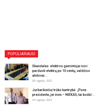
POPULIARIAUSI
Skandalas: elektros gamintojai nori
parduoti elektrą po 10 centų, valdžios
atstovai...
28 rugsėjo, 2022
Jurbarkiečiui trūko kantrybė: „Pone
prezidente, jei mes – NIEKAS, tai kodėl...
24 rugsėjo, 2022