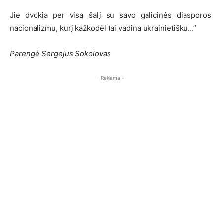
Jie dvokia per visą šalį su savo galicinės diasporos
nacionalizmu, kurį kažkodėl tai vadina ukrainietišku…”
Parengė Sergejus Sokolovas
- Reklama -