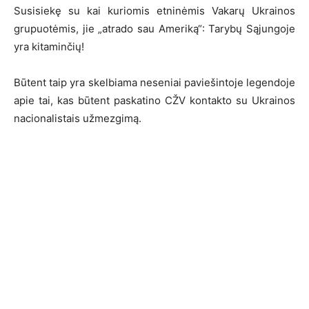
Susisiekę su kai kuriomis etninėmis Vakarų Ukrainos
grupuotėmis, jie „atrado sau Ameriką“: Tarybų Sąjungoje
yra kitaminčių!
Būtent taip yra skelbiama neseniai paviešintoje legendoje
apie tai, kas būtent paskatino CŽV kontakto su Ukrainos
nacionalistais užmezgimą.