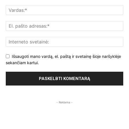
Išsaugoti mano vardą, el. paštą ir svetainę šioje naršyklėje
sekančiam kartui.
- Reklama -