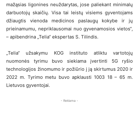
mažąsias ligonines neuždarytas, jose paliekant minimalų
darbuotojų skaičių. Visa tai leistų visiems gyventojams
džiaugtis vienoda medicinos paslaugų kokybe ir jų
prieinamumu, nepriklausomai nuo gyvenamosios vietos“,
– apibendrina „Telia“ ekspertas S. Tilindis.
„Telia“ užsakymu KOG instituto atliktu vartotojų
nuomonės tyrimu buvo siekiama įvertinti 5G ryšio
technologijos žinomumo ir požiūrio į ją skirtumus 2020 ir
2022 m. Tyrimo metu buvo apklausti 1003 18 – 65 m.
Lietuvos gyventojai.
- Reklama -