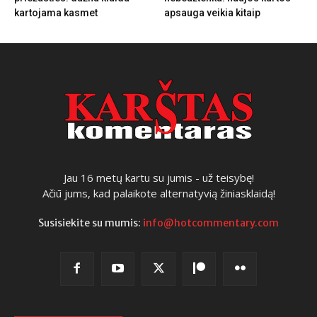
kartojama kasmet
apsauga veikia kitaip
Jau 16 metų kartu su jumis - už teisybę!
Ačiū jums, kad palaikote alternatyvią žiniasklaidą!
Susisiekite su mumis:
info@hotcommentary.com