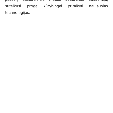
suteikusi progą kūrybingai pritaikyti naujausias
technologijas.