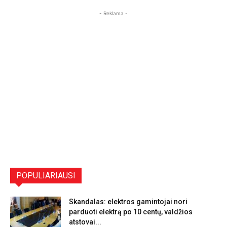
- Reklama -
POPULIARIAUSI
Skandalas: elektros gamintojai nori
parduoti elektrą po 10 centų, valdžios
atstovai...