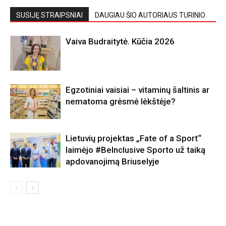
SUSIJĘ STRAIPSNIAI
DAUGIAU ŠIO AUTORIAUS TURINIO
Vaiva Budraitytė. Kūčia 2026
Egzotiniai vaisiai – vitaminų šaltinis ar
nematoma grėsmė lėkštėje?
Lietuvių projektas „Fate of a Sport“
laimėjo #BeInclusive Sporto už taiką
apdovanojimą Briuselyje