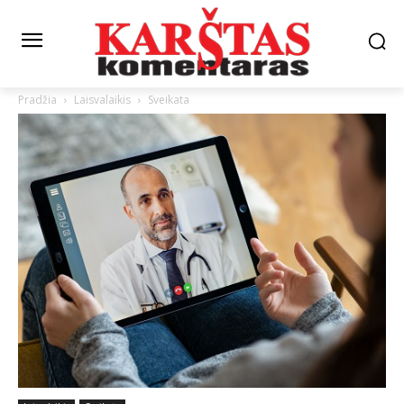
Pradžia
Laisvalaikis
Sveikata