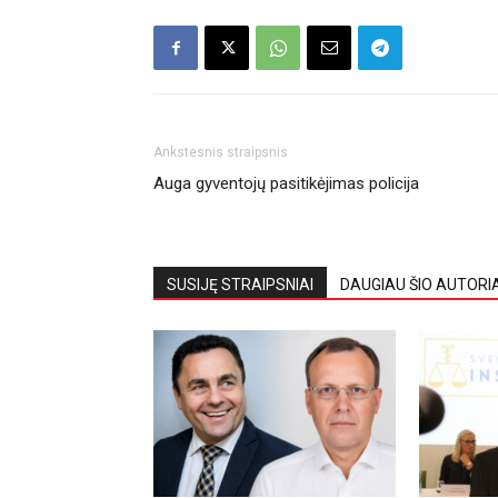
Ankstesnis straipsnis
Auga gyventojų pasitikėjimas policija
SUSIJĘ STRAIPSNIAI
DAUGIAU ŠIO AUTORI