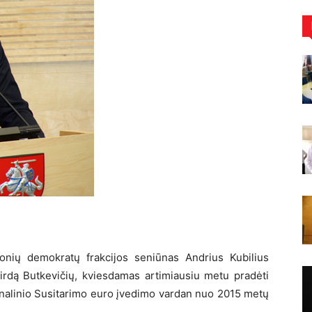
onių demokratų frakcijos seniūnas Andrius Kubilius
girdą Butkevičių, kviesdamas artimiausiu metu pradėti
cionalinio Susitarimo euro įvedimo vardan nuo 2015 metų