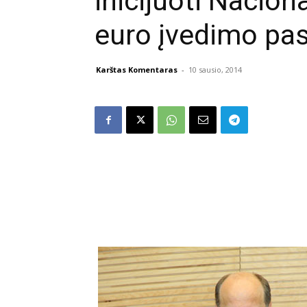
inicijuoti Nacion
euro įvedimo pa
Karštas Komentaras
-
10 sausio, 2014