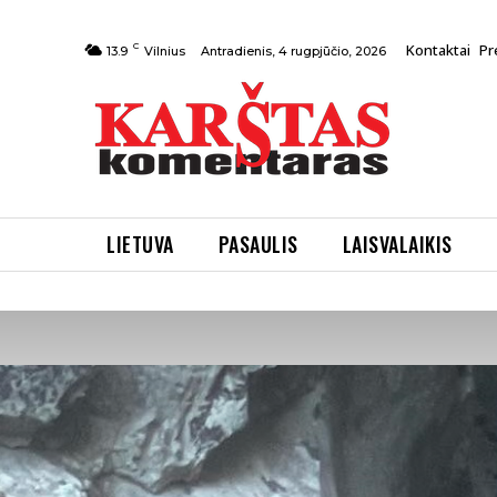
C
Kontaktai
Pr
Antradienis, 4 rugpjūčio, 2026
13.9
Vilnius
LIETUVA
PASAULIS
LAISVALAIKIS