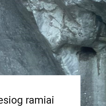
iesiog ramiai