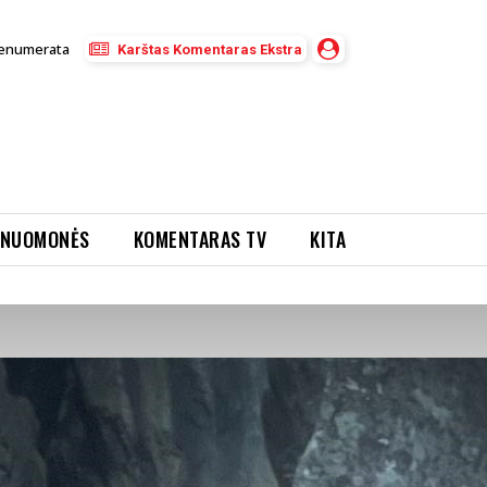
enumerata
Karštas Komentaras Ekstra
NUOMONĖS
KOMENTARAS TV
KITA