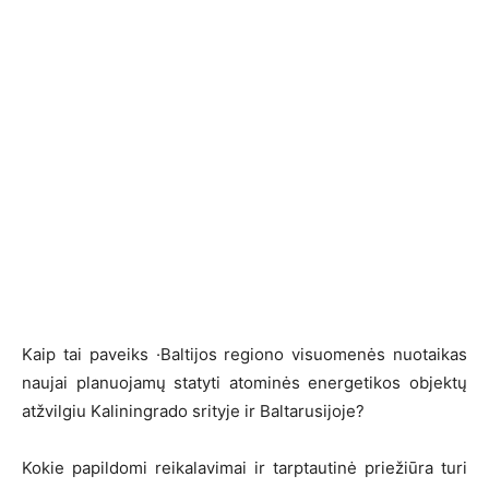
Kaip tai paveiks ·Baltijos regiono visuomenės nuotaikas
naujai planuojamų statyti atominės energetikos objektų
atžvilgiu Kaliningrado srityje ir Baltarusijoje?
Kokie papildomi reikalavimai ir tarptautinė priežiūra turi