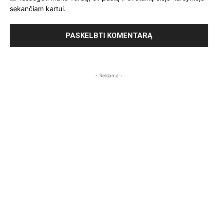
sekančiam kartui.
- Reklama -