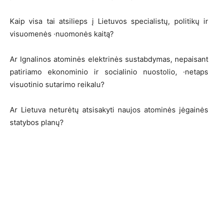
Kaip visa tai atsilieps į Lietuvos specialistų, politikų ir
visuomenės ·nuomonės kaitą?
Ar Ignalinos atominės elektrinės sustabdymas, nepaisant
patiriamo ekonominio ir socialinio nuostolio, ·netaps
visuotinio sutarimo reikalu?
Ar Lietuva neturėtų atsisakyti naujos atominės jėgainės
statybos planų?